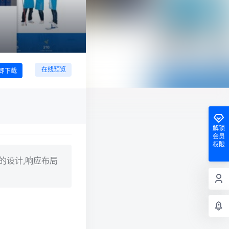
在线预览
即下载
解锁
会员
权限
的设计,响应布局