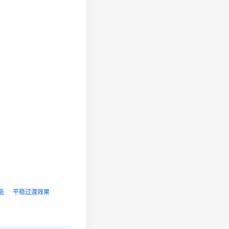
能
平稳过渡效果