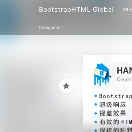
BootstrapHTML Global
All 
Categories